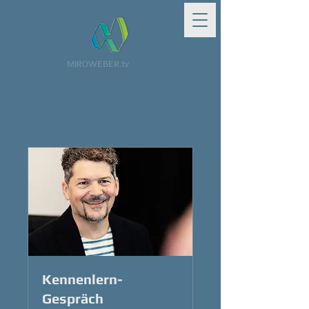
MIROWEBER.tv
Kennenlern-
Gespräch